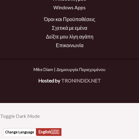
Windows Apps
Όροι και Προϋποθέσεις
Σχετικά με εμένα
Δείξτε μου λίγη αγάπη
Επικοινωνία
Mike Diam | Δημιουργία Περιεχομένου
Hosted by
TRONINDEX.NET
Toggle Dark Mode
English
🇺🇸
Change Language